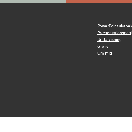
PowerPoint skabel
Præsentationsdes
Undervisning
Gratis
Om mig