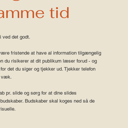
amme tid
Vi ved det godt.
være fristende at have al information tilgængelig
n du risikerer at dit publikum læser forud - og
for det du siger og tjekker ud. Tjekker telefon
g væk.
 pr. slide og sørg for at dine slides
 budskaber. Budskaber skal
koges ned så de
visuelle.