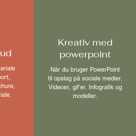
Kreativ med
 ud
powerpoint
eriale
Når du bruger PowerPoint
ort,
til opslag på sociale medier.
ochure,
Videoer, gif'er. Infografik og
iale.
modeller.