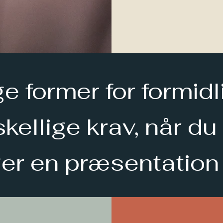
ge former for formid
rskellige krav, når du
er en præsentation