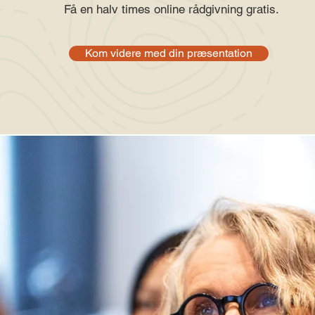
Få en halv times online rådgivning gratis.
Kom videre med din præsentation